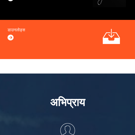
डाउनलोड्स
अभिप्राय