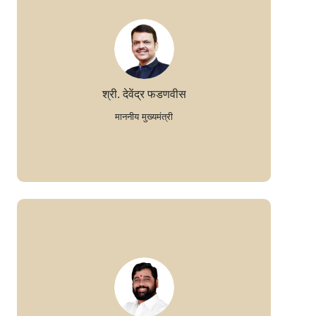
श्री. देवेंद्र फडणवीस
माननीय मुख्यमंत्री