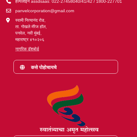
हेल्पलाइन assdsaas: 022-27458040/41/42 / 1800-227701
panvelcorporation@gmail.com
स्वामी नित्यानंद रोड,
ता. गोखले मॅरेज हॉल,
पनवेल, नवी मुंबई,
महाराष्ट्र ४१०२०६
नागरिक डॅशबोर्ड
कसे पोहोचायचे