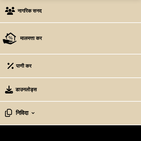
पनवेल महानगरपालिकेत आपले स्वागत आहे
नागरिक सनद
मालमत्ता कर
पाणी कर
डाउनलोड्स
निविदा प्रकार निवडा