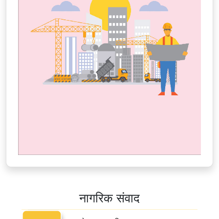
संकेतस्थळावर अभिप्राय (Feedback) देण्याची सुविधा सुरु झालेबाबत
Pause
नागरिक संवाद