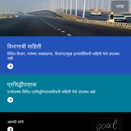
थांबा
Slide 2 of 2
विभागाची माहिती
विविध विभाग, त्यांच्या जबाबदाऱ्या, विभागप्रमुख इत्यादींविषयी माहिती येथे उपलब्ध
आहे.
प्रसिद्धीपत्रक
पनवेलच्या विविध प्रसिद्धीपत्रकांविषयी माहिती येथे उपलब्ध आहे.
आमची ध्येये