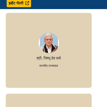
इव्हेंट गॅलरी
श्री. जिष्णू देव वर्मा
माननीय राज्यपाल