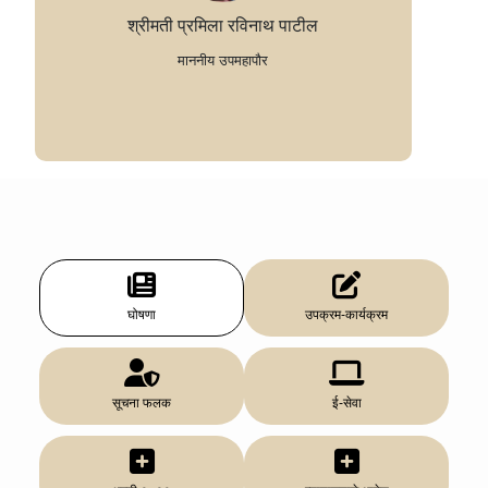
श्रीमती प्रमिला रविनाथ पाटील
माननीय उपमहापौर
घोषणा
उपक्रम-कार्यक्रम
सूचना फलक
ई-सेवा