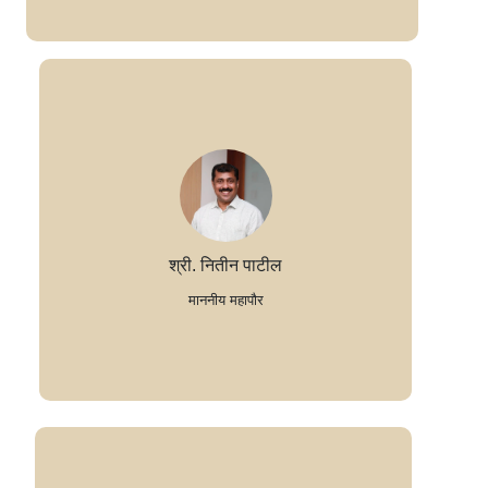
श्री. नितीन पाटील
माननीय महापौर