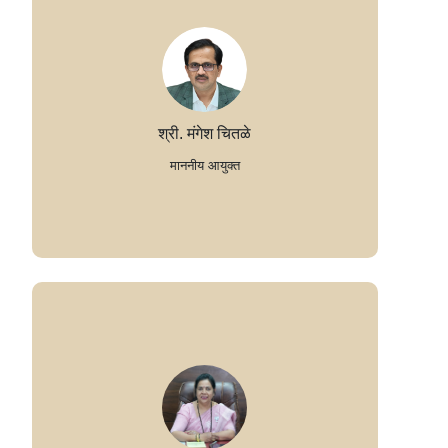
श्री. मंगेश चितळे
माननीय आयुक्त