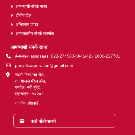
आमच्याशी संपर्क साधा
डीबीपाटील
अभिप्राय जोडा
आपत्कालीन संपर्क क्रमांक
आमच्याशी संपर्क साधा
हेल्पलाइन assdsaas: 022-27458040/41/42 / 1800-227701
panvelcorporation@gmail.com
स्वामी नित्यानंद रोड,
ता. गोखले मॅरेज हॉल,
पनवेल, नवी मुंबई,
महाराष्ट्र ४१०२०६
नागरिक डॅशबोर्ड
कसे पोहोचायचे