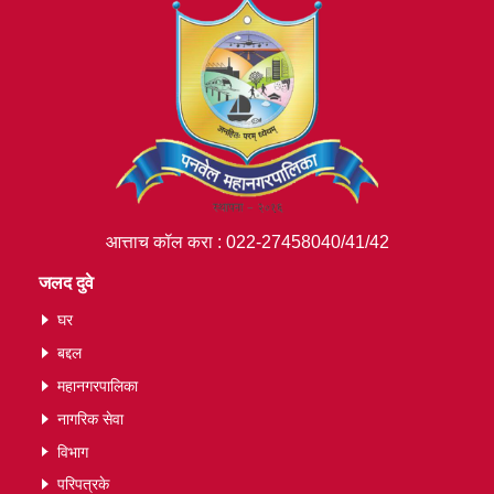
आत्ताच कॉल करा :
022-27458040/41/42
जलद दुवे
घर
बद्दल
महानगरपालिका
नागरिक सेवा
विभाग
परिपत्रके